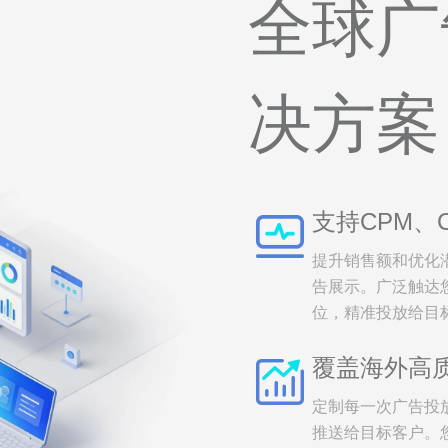
全球广
决方案
支持CPM、
提升销售额和优化
告展示。广泛触达
位，精准投放给目
覆盖海外高
定制每一次广告投
推送给目标客户。