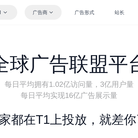
1
广告商
广告形式
站长
全球广告联盟平
每日平均拥有1.02亿访问量，3亿用户量
每日平均实现16亿广告展示量
家都在T1上投放，就差你