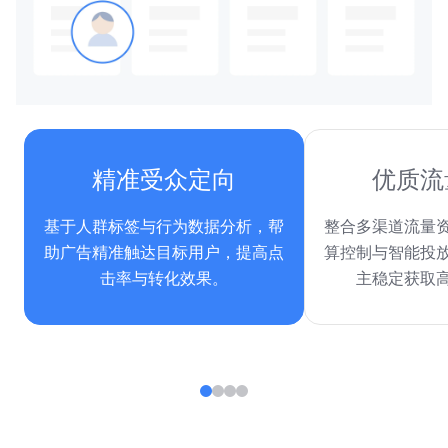
精准受众定向
优质流
基于人群标签与行为数据分析，帮
整合多渠道流量
助广告精准触达目标用户，提高点
算控制与智能投
击率与转化效果。
主稳定获取