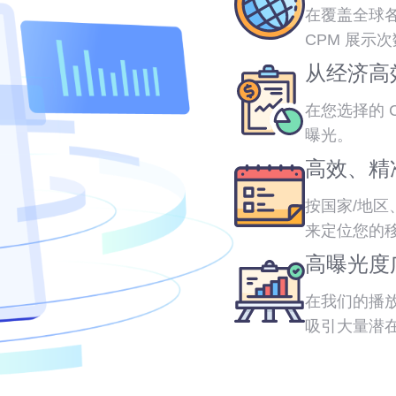
在覆盖全球
CPM 展示
从经济高
在您选择的 
曝光。
高效、精
按国家/地
来定位您的
高曝光度
在我们的播
吸引大量潜