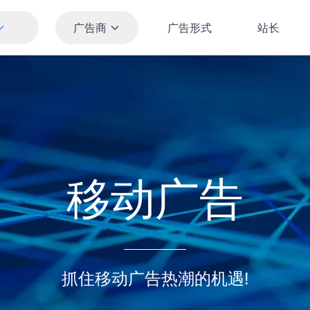
广告商
广告形式
站长
移动广告
抓住移动广告热潮的机遇!