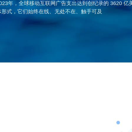
23年，全球移动互联网广告支出达到创纪录的 3620 亿美
体形式，它们始终在线、无处不在、触手可及