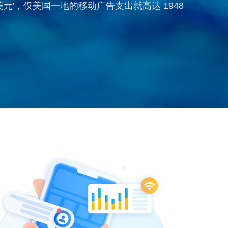
元'，仅美国一地的移动广告支出就高达 1948