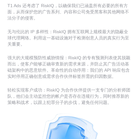
T1 Ads 还考虑了 RiskIQ，以确保我们已涵盖所有必要的所有方
面，从而保护您的广告系列、内容和公司免受黑客和其他网络不
法分子的侵害。
无与伦比的 IP 多样性：RiskIQ 拥有互联网上规模最大的隐蔽全
球代理网络。利用这一基础设施对于检测创意人员的真实行为至
关重要。
强大的大规模预防性威胁情报：RiskIQ 的专有预测列表使其脱颖
而出，使客户能够正确审查新的需求来源，并防止其广告活动基
础架构中的恶意软件。革命性的自动停用：我们的 API 响应包含
实时停用正确创意或需求合作伙伴标签所需的归因数据。
轻松实现客户成功：RiskIQ 为合作伙伴提供一支专门的分析师团
队，他们会主动监控您的帐户是否存在违规行为，同时推荐新的
策略和战术，以跟上犯罪分子的步伐，避免任何问题。